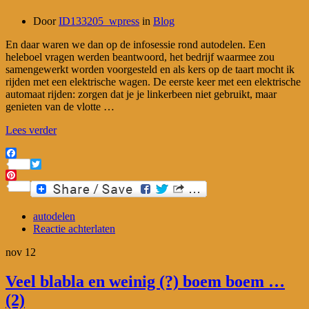
Door
ID133205_wpress
in
Blog
En daar waren we dan op de infosessie rond autodelen. Een
heleboel vragen werden beantwoord, het bedrijf waarmee zou
samengewerkt worden voorgesteld en als kers op de taart mocht ik
rijden met een elektrische wagen. De eerste keer met een elektrische
automaat rijden: zorgen dat je je linkerbeen niet gebruikt, maar
genieten van de vlotte …
Lees verder
Facebook
Twitter
Pinterest
autodelen
Reactie achterlaten
nov
12
Veel blabla en weinig (?) boem boem …
(2)