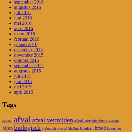
september 2016
augustus 2016
juli 2016
juni 2016
mei 2016
april 2016
maart 2016
februari 2016
januari 2016
december 2015
november 2015
oktober 2015
september 2015
augustus 2015
juli 2015
juni 2015
mei 2015
april 2015
Tags
afval
afval vermijden
afval verminderen
aardbei
atalanta
biologisch
bijen
brood
boeken
buxusmot
biologisch voedsel
bladluis