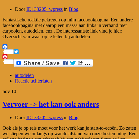
Door
ID133205_wpress
in
Blog
Fantastische reaktie gekregen op mijn facebookpagina. Een andere
facebookpagina met daarop een massa aan links in verband met
carpoolen, autodelen, enz.. De interessantste link vind je hier:
Overzicht van waar op te letten bij autodelen
Facebook
Twitter
Pinterest
autodelen
Reactie achterlaten
nov
10
Vervoer -> het kan ook anders
Door
ID133205_wpress
in
Blog
Ook als je op reis moet voor het werk kan je start-to-ecoën. Zo zaten
we sliepen we onlangs op wandelafstand van onze bestemming. Een